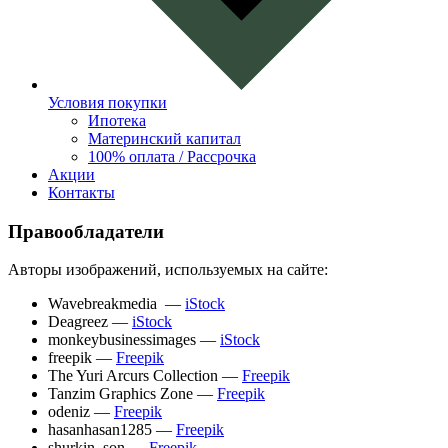
Условия покупки
Ипотека
Материнский капитал
100% оплата / Рассрочка
Акции
Контакты
Правообладатели
Авторы изображений, используемых на сайте:
Wavebreakmedia —
iStock
Deagreez —
iStock
monkeybusinessimages —
iStock
freepik —
Freepik
The Yuri Arcurs Collection —
Freepik
Tanzim Graphics Zone —
Freepik
odeniz —
Freepik
hasanhasan1285 —
Freepik
shurkin_son —
Freepik