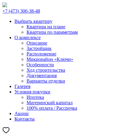
+7 (473) 300-38-48
Выбрать квартиру
Квартира на плане
Квартира по параметрам
О комплексе
Описание
Застройщик
Расположение
Микрорайон «Ключи»
Особенности
Ход строительства
Документация
Варианты отделки
Галерея
Условия покупки
Ипотека
Материнский капитал
100% оплата / Рассрочка
Акции
Контакты