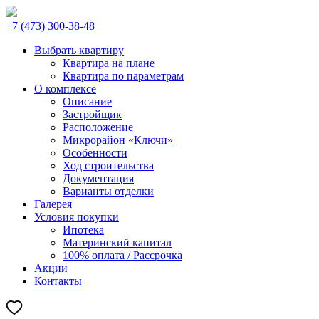
+7 (473) 300-38-48
Выбрать квартиру
Квартира на плане
Квартира по параметрам
О комплексе
Описание
Застройщик
Расположение
Микрорайон «Ключи»
Особенности
Ход строительства
Документация
Варианты отделки
Галерея
Условия покупки
Ипотека
Материнский капитал
100% оплата / Рассрочка
Акции
Контакты