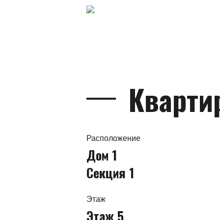
Кварти
Расположение
Дом 1
Секция 1
Этаж
Этаж 5