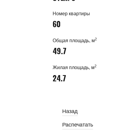
Номер квартиры
60
2
Общая площадь, м
49.7
2
Жилая площадь, м
24.7
Назад
Распечатать