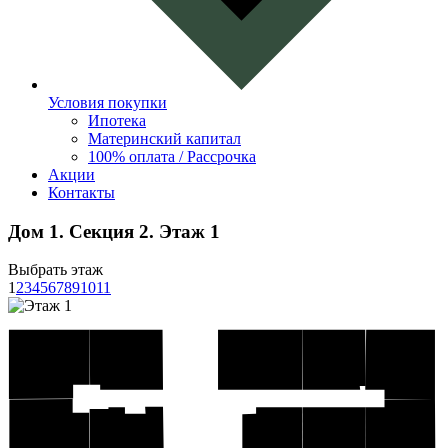
Условия покупки
Ипотека
Материнский капитал
100% оплата / Рассрочка
Акции
Контакты
Дом 1. Секция 2. Этаж 1
Выбрать этаж
1
2
3
4
5
6
7
8
9
10
11