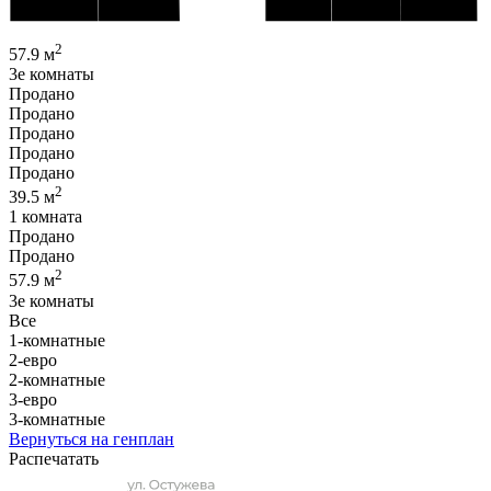
2
57.9 м
3e комнаты
Продано
Продано
Продано
Продано
Продано
2
39.5 м
1 комната
Продано
Продано
2
57.9 м
3e комнаты
Все
1-комнатные
2-евро
2-комнатные
3-евро
3-комнатные
Вернуться на генплан
Распечатать