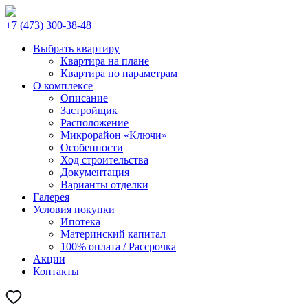
+7 (473) 300-38-48
Выбрать квартиру
Квартира на плане
Квартира по параметрам
О комплексе
Описание
Застройщик
Расположение
Микрорайон «Ключи»
Особенности
Ход строительства
Документация
Варианты отделки
Галерея
Условия покупки
Ипотека
Материнский капитал
100% оплата / Рассрочка
Акции
Контакты