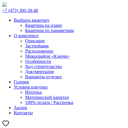
+7 (473) 300-38-48
Выбрать квартиру
Квартира на плане
Квартира по параметрам
О комплексе
Описание
Застройщик
Расположение
Микрорайон «Ключи»
Особенности
Ход строительства
Документация
Варианты отделки
Галерея
Условия покупки
Ипотека
Материнский капитал
100% оплата / Рассрочка
Акции
Контакты