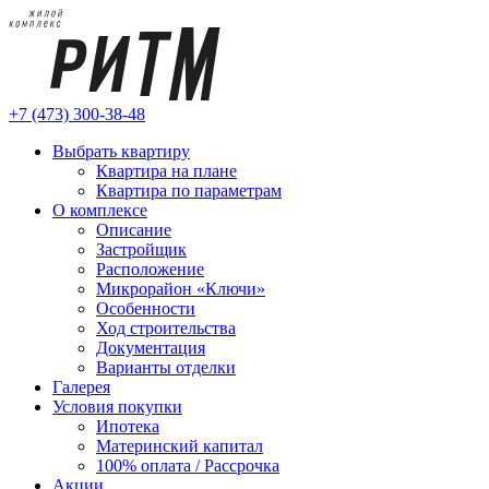
+7 (473) 300-38-48
Выбрать квартиру
Квартира на плане
Квартира по параметрам
О комплексе
Описание
Застройщик
Расположение
Микрорайон «Ключи»
Особенности
Ход строительства
Документация
Варианты отделки
Галерея
Условия покупки
Ипотека
Материнский капитал
100% оплата / Рассрочка
Акции