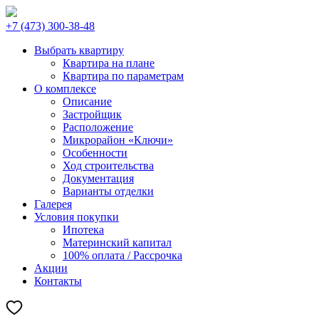
+7 (473) 300-38-48
Выбрать квартиру
Квартира на плане
Квартира по параметрам
О комплексе
Описание
Застройщик
Расположение
Микрорайон «Ключи»
Особенности
Ход строительства
Документация
Варианты отделки
Галерея
Условия покупки
Ипотека
Материнский капитал
100% оплата / Рассрочка
Акции
Контакты