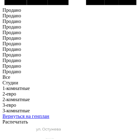
Продано
Продано
Продано
Продано
Продано
Продано
Продано
Продано
Продано
Продано
Продано
Продано
Все
Студии
1-комнатные
2-евро
2-комнатные
3-евро
3-комнатные
Вернуться на генплан
Распечатать