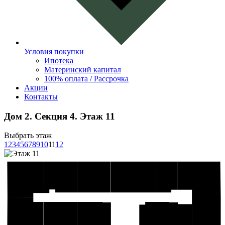
Условия покупки
Ипотека
Материнский капитал
100% оплата / Рассрочка
Акции
Контакты
Дом 2. Секция 4. Этаж 11
Выбрать этаж
1
2
3
4
5
6
7
8
9
10
11
12