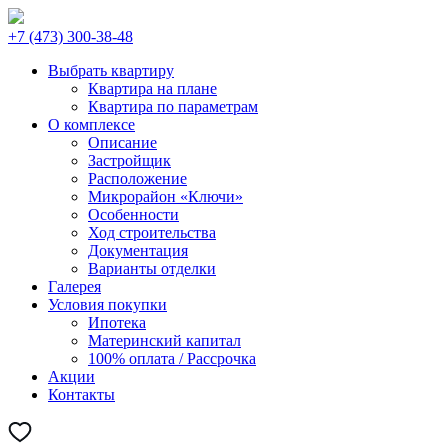
+7 (473) 300-38-48
Выбрать квартиру
Квартира на плане
Квартира по параметрам
О комплексе
Описание
Застройщик
Расположение
Микрорайон «Ключи»
Особенности
Ход строительства
Документация
Варианты отделки
Галерея
Условия покупки
Ипотека
Материнский капитал
100% оплата / Рассрочка
Акции
Контакты