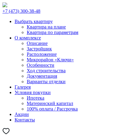
+7 (473) 300-38-48
Выбрать квартиру
Квартира на плане
Квартира по параметрам
О комплексе
Описание
Застройщик
Расположение
Микрорайон «Ключи»
Особенности
Ход строительства
Документация
Варианты отделки
Галерея
Условия покупки
Ипотека
Материнский капитал
100% оплата / Рассрочка
Акции
Контакты