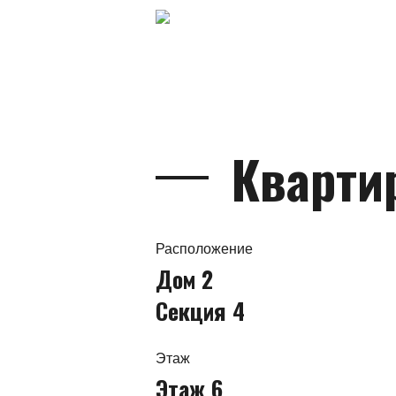
Кварти
Расположение
Дом 2
Секция 4
Этаж
Этаж 6