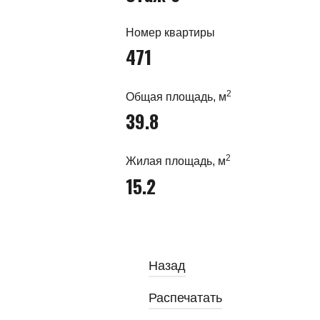
Номер квартиры
471
2
Общая площадь, м
39.8
2
Жилая площадь, м
15.2
Назад
Распечатать